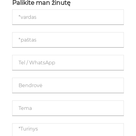
Palikite man žinutę