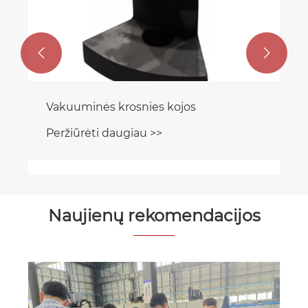


Vakuuminės krosnies kojos
Peržiūrėti daugiau >>
Naujienų rekomendacijos