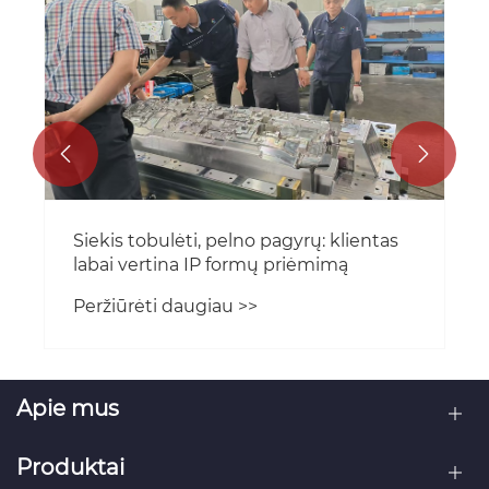


Siekis tobulėti, pelno pagyrų: klientas
labai vertina IP formų priėmimą
Peržiūrėti daugiau >>
Apie mus
Produktai