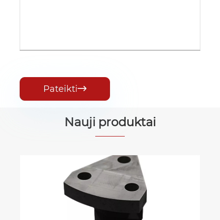
Pateikti

Nauji produktai