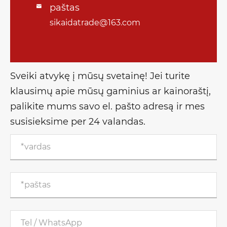
paštas

sikaidatrade@163.com
Sveiki atvykę į mūsų svetainę! Jei turite
klausimų apie mūsų gaminius ar kainoraštį,
palikite mums savo el. pašto adresą ir mes
susisieksime per 24 valandas.