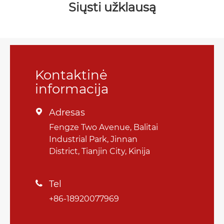
Siųsti užklausą
Kontaktinė
informacija
Adresas

Fengze Two Avenue, Balitai
Industrial Park, Jinnan
District, Tianjin City, Kinija
Tel

+86-18920077969