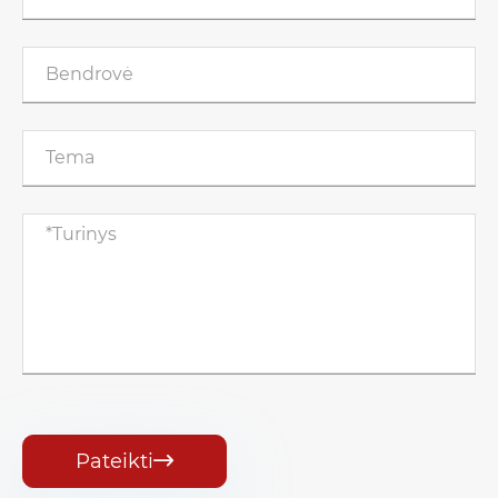
Pateikti
