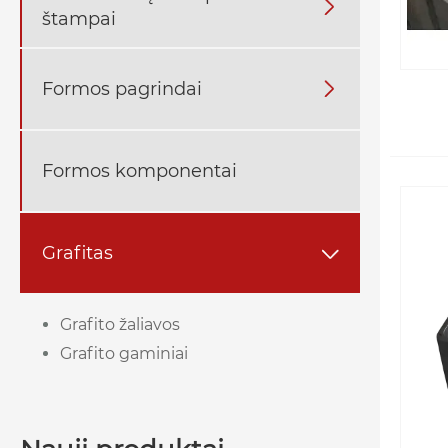

štampai
Formos pagrindai

Formos komponentai
Grafitas

Grafito žaliavos
Grafito gaminiai