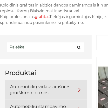
Koloidinis grafitas ir laidžios dangos gaminamos iš itin 
tepimui, formų išlaisvinimui ir antistatikai.
Kaip profesionalas
grafitas
Tiekėjas ir gamintojas Kinijoje
sprendimus nuo pasirinkimo iki pritaikymo.
Produktai
Automobilių vidaus ir išorės

įpurškimo formos
Automobilių štampavimo