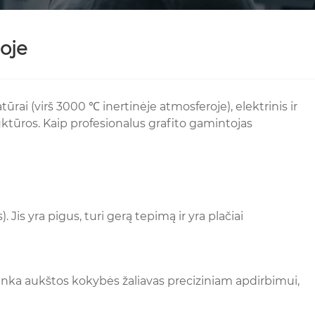
joje
ai (virš 3000 ℃ inertinėje atmosferoje), elektrinis ir
ktūros. Kaip profesionalus grafito gamintojas
. Jis yra pigus, turi gerą tepimą ir yra plačiai
atrenka aukštos kokybės žaliavas preciziniam apdirbimui,