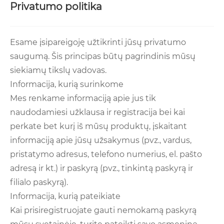
Privatumo politika
Esame įsipareigoję užtikrinti jūsų privatumo
saugumą. Šis principas būtų pagrindinis mūsų
siekiamų tikslų vadovas.
Informacija, kurią surinkome
Mes renkame informaciją apie jus tik
naudodamiesi užklausa ir registracija bei kai
perkate bet kurį iš mūsų produktų, įskaitant
informaciją apie jūsų užsakymus (pvz., vardus,
pristatymo adresus, telefono numerius, el. pašto
adresą ir kt.) ir paskyrą (pvz., tinkintą paskyrą ir
filialo paskyrą).
Informacija, kurią pateikiate
Kai prisiregistruojate gauti nemokamą paskyrą