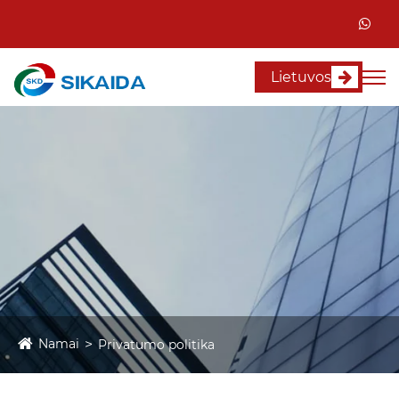
Lietuvos
Namai
Privatumo politika